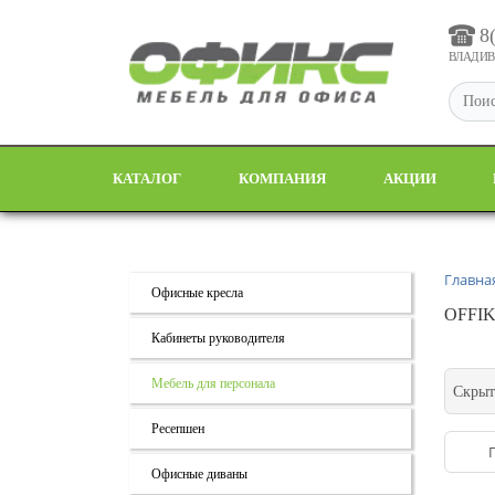
8
ВЛАДИВО
КАТАЛОГ
КОМПАНИЯ
АКЦИИ
Главна
Офисные кресла
OFFIK
Кабинеты руководителя
Мебель для персонала
Скрыт
Ресепшен
Офисные диваны