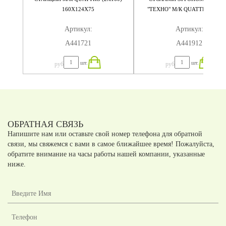
160X124X75
"ТЕХНО" М/К QUATTRO (4Х16
320X184X75
Артикул:
Артикул:
А441721
А441912
шт.
шт.
руб
руб
ОБРАТНАЯ СВЯЗЬ
Напишите нам или оставьте свой номер телефона для обратной
связи, мы свяжемся с вами в самое ближайшее время! Пожалуйста,
обратите внимание на часы работы нашей компании, указанные
ниже.