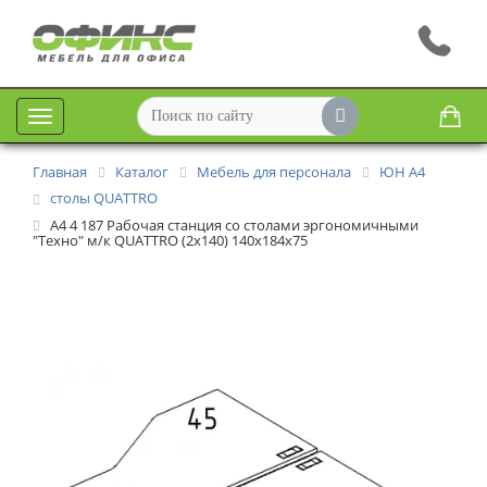
Меню
Главная
Каталог
Мебель для персонала
ЮН А4
столы QUATTRO
А4 4 187 Рабочая станция со столами эргономичными
"Техно" м/к QUATTRO (2х140) 140x184x75