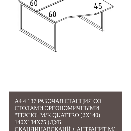
А4 4 187 РАБОЧАЯ СТАНЦИЯ СО
СТОЛАМИ ЭРГОНОМИЧНЫМИ
"ТЕХНО" М/К QUATTRO (2Х140)
140X184X75 (ДУБ
СКАНДИНАВСКАИЙ + АНТРАЦИТ М/