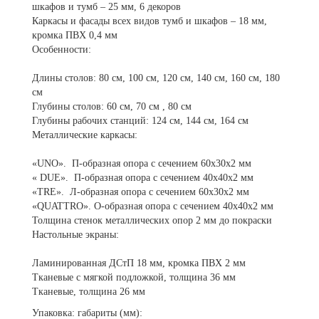
шкафов и тумб – 25 мм, 6 декоров
Каркасы и фасады всех видов тумб и шкафов – 18 мм,
кромка ПВХ 0,4 мм
Особенности:
Длины столов: 80 см, 100 см, 120 см, 140 см, 160 см, 180
см
Глубины столов: 60 см, 70 см , 80 см
Глубины рабочих станций: 124 см, 144 см, 164 см
Металлические каркасы:
«UNO». П-образная опора с сечением 60х30х2 мм
« DUE». П-образная опора с сечением 40х40х2 мм
«TRE». Л-образная опора с сечением 60х30х2 мм
«QUATTRO». О-образная опора с сечением 40х40х2 мм
Толщина стенок металлических опор 2 мм до покраски
Настольные экраны:
Ламинированная ДСтП 18 мм, кромка ПВХ 2 мм
Тканевые с мягкой подложкой, толщина 36 мм
Тканевые, толщина 26 мм
Упаковка: габариты (мм):