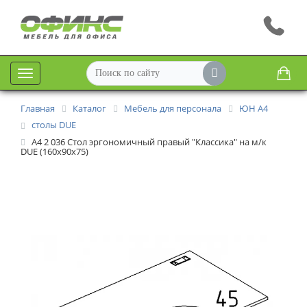
Меню
Главная
Каталог
Мебель для персонала
ЮН А4
столы DUE
A4 2 036 Стол эргономичный правый "Классика" на м/к
DUE (160x90x75)