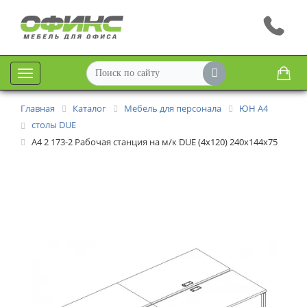
Меню
Главная
Каталог
Мебель для персонала
ЮН А4
столы DUE
А4 2 173-2 Рабочая станция на м/к DUE (4х120) 240x144x75