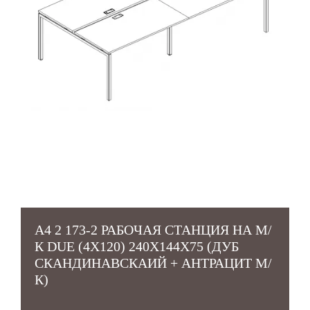
А4 2 173-2 РАБОЧАЯ СТАНЦИЯ НА М/
К DUE (4Х120) 240X144X75 (ДУБ
СКАНДИНАВСКАИЙ + АНТРАЦИТ М/
К)