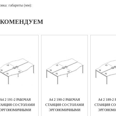
овка: габариты (мм):
ЕКОМЕНДУЕМ
А4 2 191-2 РАБОЧАЯ
А4 2 190-2 РАБОЧАЯ
А4 2 189-2
ТАНЦИЯ СО СТОЛАМИ
СТАНЦИЯ СО СТОЛАМИ
СТАНЦИЯ СО
ЭРГОНОМИЧНЫМИ
ЭРГОНОМИЧНЫМИ
ЭРГОНОМ
"ТЕХНО" НА М/К DUE
"ТЕХНО" НА М/К DUE
"ТЕХНО"НА