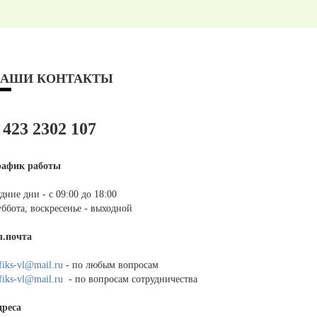
АШИ КОНТАКТЫ
 423 2302 107
рафик работы
дние дни - с 09:00 до 18:00
ббота, воскресенье - выходной
л.почта
fiks-vl@mail.ru
- по любым вопросам
fiks-vl@mail.ru
- по вопросам сотрудничества
дреса