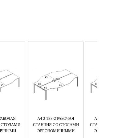
 РАБОЧАЯ
А4 2 188-2 РАБОЧАЯ
А4 2 187-2 РАБОЧАЯ
 СТОЛАМИ
СТАНЦИЯ СО СТОЛАМИ
СТАНЦИЯ СО СТОЛАМИ
ИЧНЫМИ
ЭРГОНОМИЧНЫМИ
ЭРГОНОМИЧНЫМИ
 М/К DUE
"ТЕХНО" НА М/К DUE
"ТЕХНО"НА М/К DUE