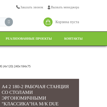
Заказать звонок
Вызвать менеджера
Корзина пуста
РЕАЛИЗОВАННЫЕ ПРОЕКТЫ
КОНТАКТЫ
E (4х120) 240x184x75
А4 2 180-2 РАБОЧАЯ СТАНЦИЯ
СО СТОЛАМИ
ЭРГОНОМИЧНЫМИ
"КЛАССИКА"НА М/К DUE