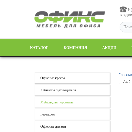
8
ВЛАДИВО
КАТАЛОГ
КОМПАНИЯ
АКЦИИ
Главна
Офисные кресла
А4 2
Кабинеты руководителя
Мебель для персонала
Ресепшен
Офисные диваны