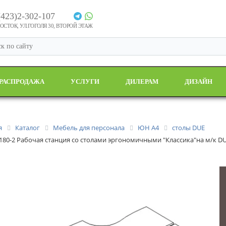
(423)2-302-107
СТОК, УЛ.ГОГОЛЯ 30, ВТОРОЙ ЭТАЖ
РАСПРОДАЖА
УСЛУГИ
ДИЛЕРАМ
ДИЗАЙН
я
Каталог
Мебель для персонала
ЮН А4
столы DUE
 180-2 Рабочая станция со столами эргономичными "Классика"на м/к DU