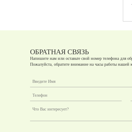
Артикул:
А42172-2
Артикул:
А42171-2
шт.
шт.
руб
руб
ОБРАТНАЯ СВЯЗЬ
Напишите нам или оставьте свой номер телефона для об
Пожалуйста, обратите внимание на часы работы нашей 