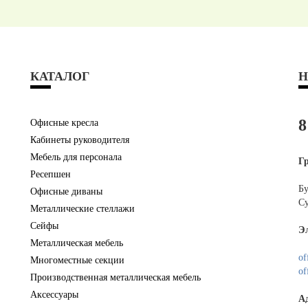
КАТАЛОГ
Н
8
Офисные кресла
Кабинеты руководителя
Мебель для персонала
Г
Ресепшен
Бу
Офисные диваны
Су
Металлические стеллажи
Сейфы
Э
Металлическая мебель
of
Многоместные секции
of
Производственная металлическая мебель
Аксессуары
А