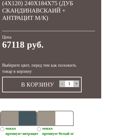
(4Х120) 240X184X75 (ДУБ
СКАНДИНАВСКАИЙ +
АНТРАЦИТ М/К)
Цена
67118 руб.
Выберите цвет, перед тем как положить
товар в корзину
В КОРЗИНУ
мокко
мокко
премиум+антрацит
премиум+белый м/