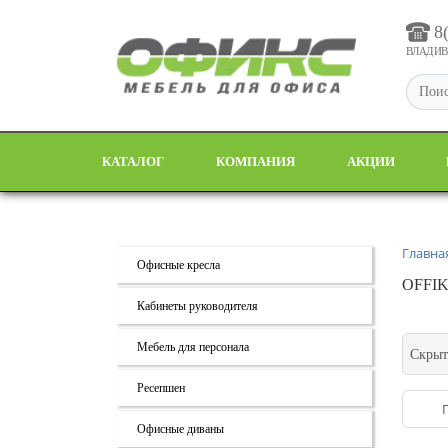
8
ВЛАДИВО
КАТАЛОГ
КОМПАНИЯ
АКЦИИ
Главна
Офисные кресла
OFFIK
Кабинеты руководителя
Мебель для персонала
Скрыт
Ресепшен
Офисные диваны