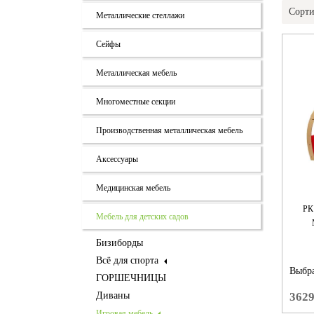
Сорти
Металлические стеллажи
Сейфы
Металлическая мебель
Многоместные секции
Производственная металлическая мебель
Аксессуары
Медицинская мебель
РК
Мебель для детских садов
Бизиборды
Всё для спорта
Выбра
ГОРШЕЧНИЦЫ
Диваны
362
Игровая мебель