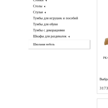
Стенки
Столы
Стулья
Тумбы для игрушек и пособий
Тумбы для обуви
Тумбы с декорациями
Шкафы для раздевалок
Школьная мебель
РК
Выбра
317