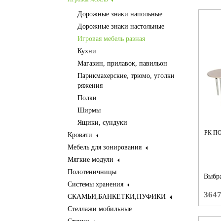
Дорожные знаки напольные
Дорожные знаки настольные
Игровая мебель разная
Кухни
Магазин, прилавок, павильон
Парикмахерские, трюмо, уголки
ряжения
Полки
Ширмы
Ящики, сундуки
РК П
Кровати
Мебель для зонирования
Мягкие модули
Полотеничницы
Выбра
Системы хранения
364
СКАМЬИ,БАНКЕТКИ,ПУФИКИ
Стеллажи мобильные