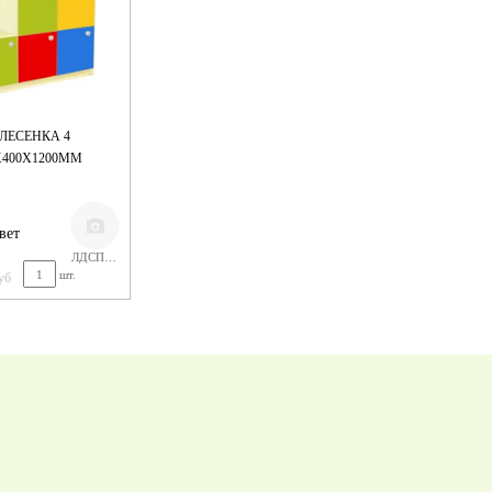
 ЛЕСЕНКА 4
Х400Х1200ММ
вет
ЛДСП ЦВЕТНОЕ
шт.
уб