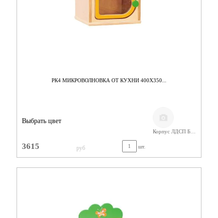
РК4 МИКРОВОЛНОВКА ОТ КУХНИ 400Х350...
Выбрать цвет
Корпус ЛДСП Бук/ Фасад Цветной
3615
шт.
руб