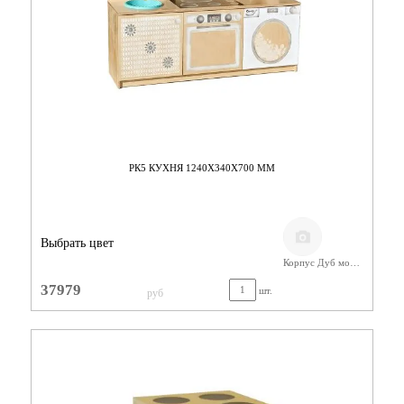
РК5 КУХНЯ 1240Х340Х700 ММ
Выбрать цвет
Корпус Дуб молочный/ Фанера
37979
шт.
руб