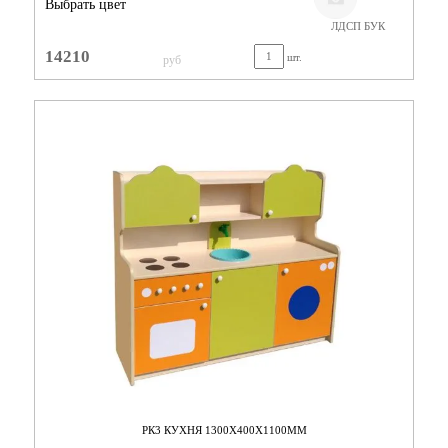
Выбрать цвет
ЛДСП БУК
14210
шт.
руб
РК3 КУХНЯ 1300Х400Х1100ММ