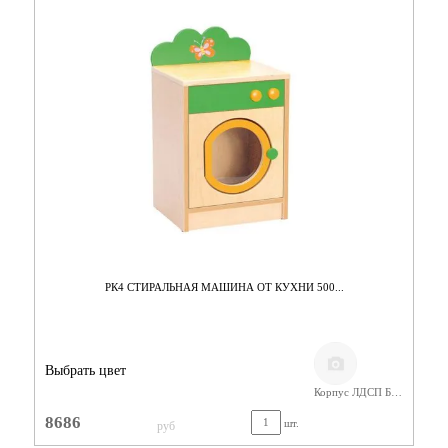
РК4 СТИРАЛЬНАЯ МАШИНА ОТ КУХНИ 500...
Выбрать цвет
Корпус ЛДСП Бук/ Фасад Цветной
8686
шт.
руб