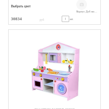
Выбрать цвет
Корпус Дуб молочный, фасады Лайм, бежевые
30834
шт.
руб