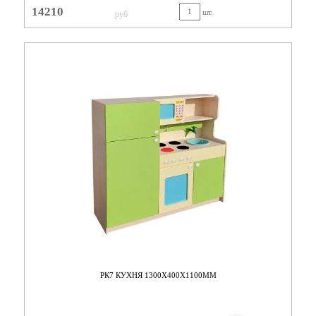
14210
шт.
руб
РК7 КУХНЯ 1300Х400Х1100ММ