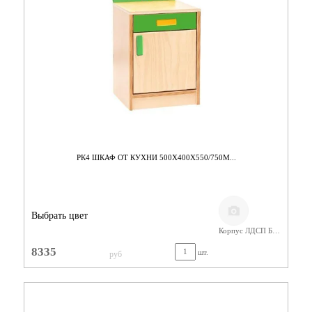
РК4 ШКАФ ОТ КУХНИ 500Х400Х550/750М...
Выбрать цвет
Корпус ЛДСП Бук/ Фасад Цветной
8335
шт.
руб