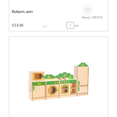
Выбрать цвет
Корпус ЛДСП Бук/ Фасад Цветной
15136
шт.
руб