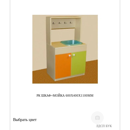
РК ШКАФ+МОЙКА 600Х400Х1100ММ
Выбрать цвет
ЛДСП БУК