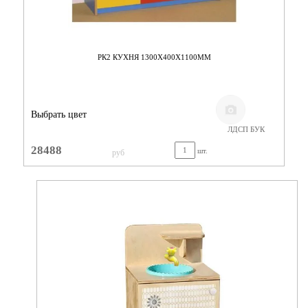
РК2 КУХНЯ 1300Х400Х1100ММ
Выбрать цвет
ЛДСП БУК
28488
шт.
руб