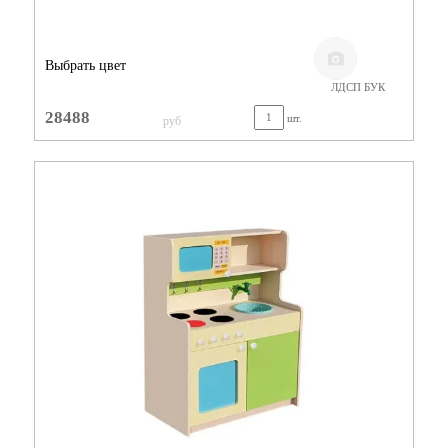
Выбрать цвет
ЛДСП БУК
28488
шт.
руб