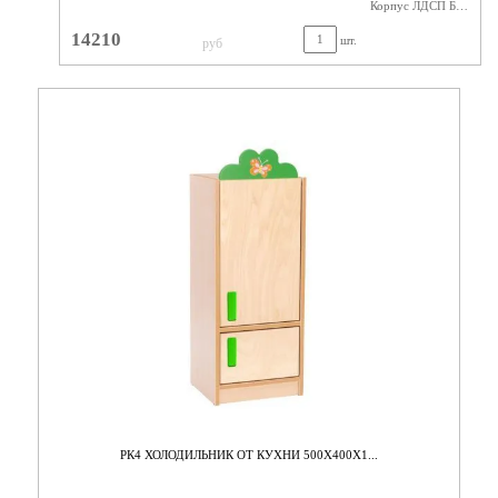
Корпус ЛДСП Бук/ Фасад Цветной
14210
шт.
руб
РК4 ХОЛОДИЛЬНИК ОТ КУХНИ 500Х400Х1...