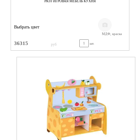
РК10 ИГРОВАЯ МЕБЕЛЬ КУХНЯ
Выбрать цвет
МДФ, краска
36315
шт.
руб