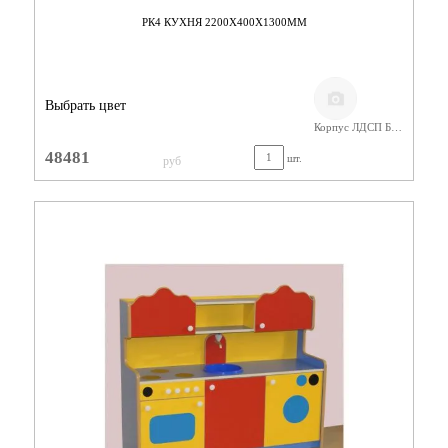
РК4 КУХНЯ 2200Х400Х1300ММ
Выбрать цвет
Корпус ЛДСП Бук/ Фасад Цветной
48481
шт.
руб