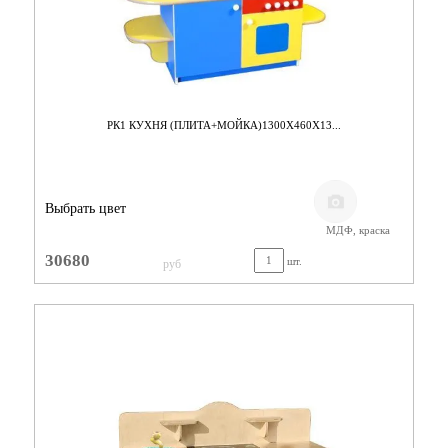
РК1 КУХНЯ (ПЛИТА+МОЙКА)1300Х460Х13...
Выбрать цвет
МДФ, краска
30680
шт.
руб