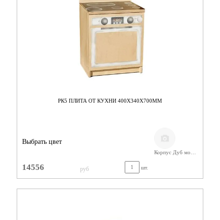
РК5 ПЛИТА ОТ КУХНИ 400Х340Х700ММ
Выбрать цвет
Корпус Дуб молочный/ Фанера
14556
шт.
руб