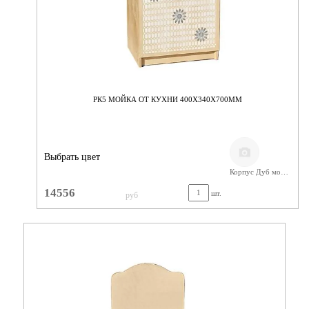
РК5 МОЙКА ОТ КУХНИ 400Х340Х700ММ
Выбрать цвет
Корпус Дуб молочный/ Фанера
14556
шт.
руб