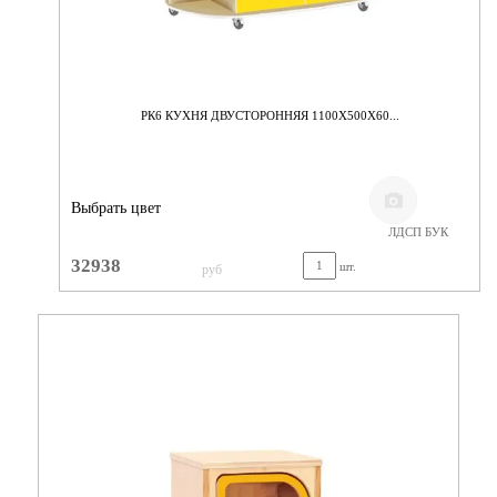
РК6 КУХНЯ ДВУСТОРОННЯЯ 1100Х500Х60...
Выбрать цвет
ЛДСП БУК
32938
шт.
руб