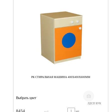
РК СТИРАЛЬНАЯ МАШИНА 400Х400Х600ММ
Выбрать цвет
ЛДСП БУК
8454
шт.
руб