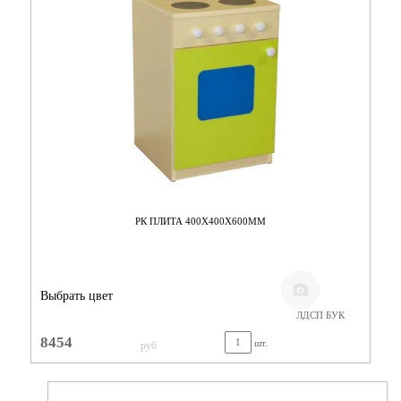
РК ПЛИТА 400Х400Х600ММ
Выбрать цвет
ЛДСП БУК
8454
шт.
руб