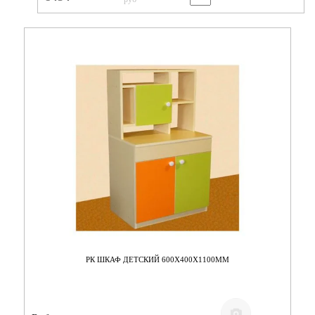
РК ШКАФ ДЕТСКИЙ 600Х400Х1100ММ