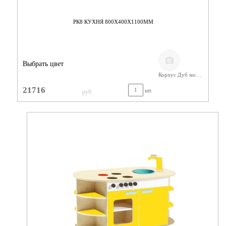
РК8 КУХНЯ 800Х400Х1100ММ
Выбрать цвет
Корпус Дуб молочный, фасады Лайм, бежевые
21716
шт.
руб