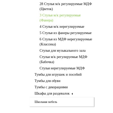
28 Стулья м/к регулируемые МДФ
(Цветок)
3 Стулья м/к регулируемые
(Фанера)
4 Стулья м/к нерегулируемые
5 Стулья из фанеры регулируемые
6 Стулья из МДФ нерегулируемые
(Классика)
Стулья для музыкального зала
Стулья м/к регулируемые МДФ
(Бабочка)
Стулья нерегулируемые МДФ
Тумбы для игрушек и пособий
Тумбы для обуви
Тумбы с декорациями
Шкафы для раздевалок
Школьная мебель