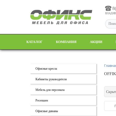
8
ВЛАДИВО
КАТАЛОГ
КОМПАНИЯ
АКЦИИ
Главна
Офисные кресла
OFFIK
Кабинеты руководителя
Мебель для персонала
Скрыт
Ресепшен
Офисные диваны