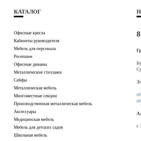
КАТАЛОГ
Н
8
Офисные кресла
Кабинеты руководителя
Мебель для персонала
Г
Ресепшен
Бу
Офисные диваны
Су
Металлические стеллажи
Сейфы
Э
Металлическая мебель
of
Многоместные секции
of
Производственная металлическая мебель
Аксессуары
А
Медицинская мебель
г.
Мебель для детских садов
Школьная мебель