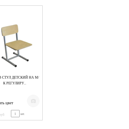
В СТУЛ ДЕТСКИЙ НА М/
К РЕГУЛИРУ...
ть цвет
шт.
руб