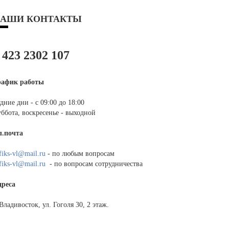
АШИ КОНТАКТЫ
 423 2302 107
рафик работы
дние дни - с 09:00 до 18:00
ббота, воскресенье - выходной
л.почта
fiks-vl@mail.ru
- по любым вопросам
fiks-vl@mail.ru
- по вопросам сотрудничества
дреса
 Владивосток, ул. Гоголя 30, 2 этаж.