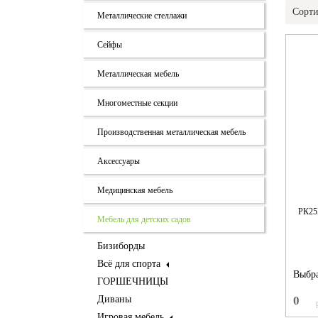
Сорти
Металлические стеллажи
Сейфы
Металлическая мебель
Многоместные секции
Производственная металлическая мебель
Аксессуары
Медицинская мебель
РК2
Мебель для детских садов
Бизиборды
Всё для спорта
Выбра
ГОРШЕЧНИЦЫ
Диваны
0
Игровая мебель