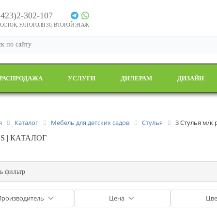
(423)2-302-107
СТОК, УЛ.ГОГОЛЯ 30, ВТОРОЙ ЭТАЖ
РАСПРОДАЖА
УСЛУГИ
ДИЛЕРАМ
ДИЗАЙН
я
Каталог
Мебель для детских садов
Стулья
3 Стулья м/к
S | КАТАЛОГ
ь фильтр
Производитель
Цена
Цве