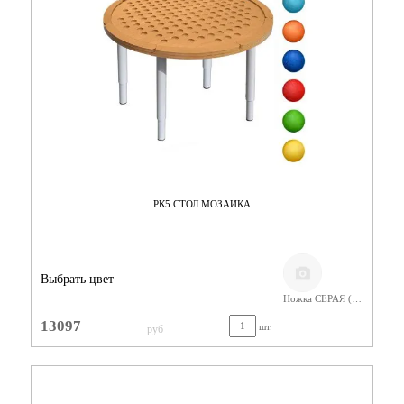
РК5 СТОЛ МОЗАИКА
Выбрать цвет
Ножка СЕРАЯ (400-580) Фанера Лак
13097
шт.
руб