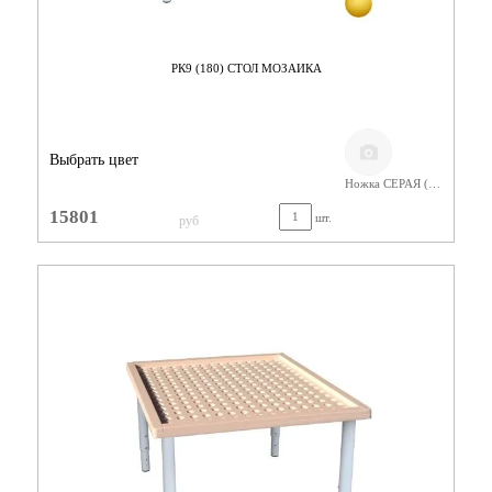
РК9 (180) СТОЛ МОЗАИКА
Выбрать цвет
Ножка СЕРАЯ (400-580) Фанера Лак
15801
шт.
руб