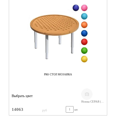
РК6 СТОЛ МОЗАИКА
Выбрать цвет
Ножка СЕРАЯ (400-580) Фанера Лак
14063
шт.
руб