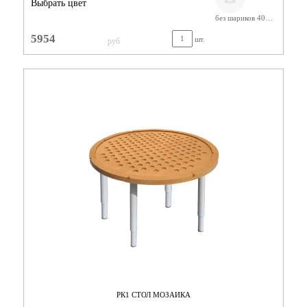
Выбрать цвет
без шариков 400-580
5954
шт.
руб
РК1 СТОЛ МОЗАИКА