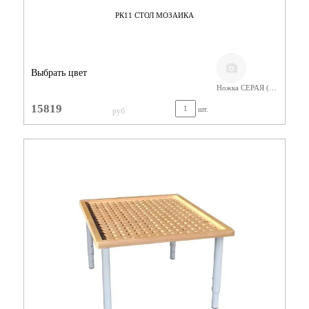
РК11 СТОЛ МОЗАИКА
Выбрать цвет
Ножка СЕРАЯ (400-580) Фанера Лак
15819
шт.
руб