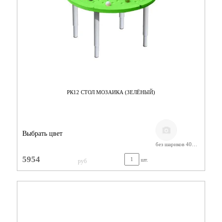
РК12 СТОЛ МОЗАИКА (ЗЕЛЁНЫЙ)
Выбрать цвет
без шариков 400-580
5954
шт.
руб