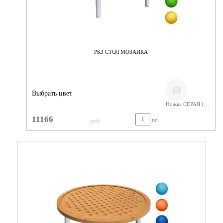
РК3 СТОЛ МОЗАИКА
Выбрать цвет
Ножка СЕРАЯ (400-580) Фанера Лак
11166
шт.
руб