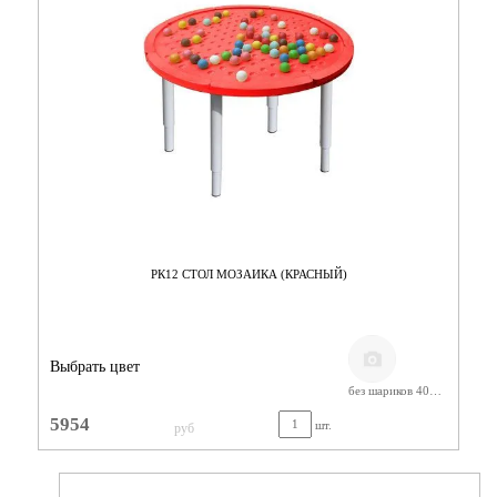
РК12 СТОЛ МОЗАИКА (КРАСНЫЙ)
Выбрать цвет
без шариков 400-580
5954
шт.
руб