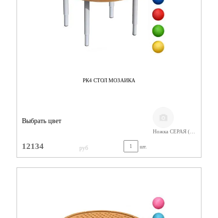
РК4 СТОЛ МОЗАИКА
Выбрать цвет
Ножка СЕРАЯ (400-580) Фанера Лак
12134
шт.
руб