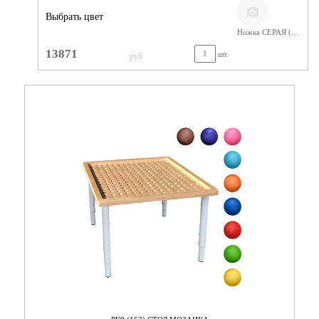
Выбрать цвет
Ножка СЕРАЯ (400-580) Фанера Лак
13871
шт.
руб