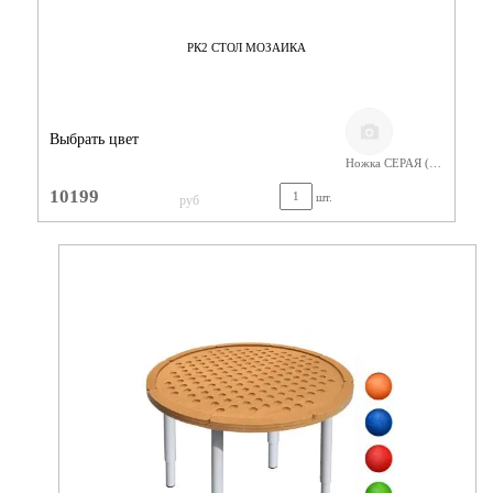
РК2 СТОЛ МОЗАИКА
Выбрать цвет
Ножка СЕРАЯ (400-580) Фанера Лак
10199
шт.
руб