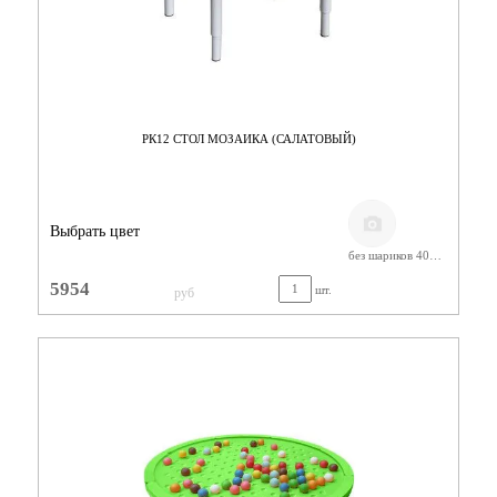
РК12 СТОЛ МОЗАИКА (САЛАТОВЫЙ)
Выбрать цвет
без шариков 400-580
5954
шт.
руб