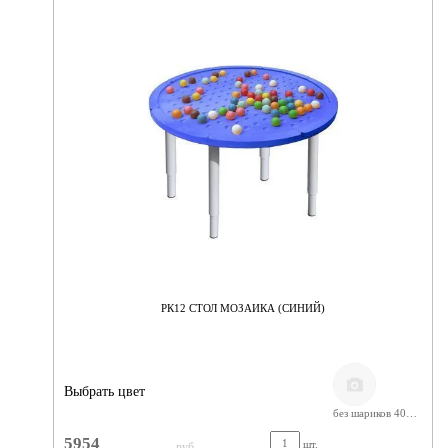
РК12 СТОЛ МОЗАИКА (СИНИЙ)
Выбрать цвет
без шариков 400-580
5954
шт.
руб