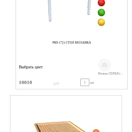
РК9 (72) СТОЛ МОЗАИКА
Выбрать цвет
Ножка СЕРАЯ (400-580) Фанера Лак
10010
шт.
руб