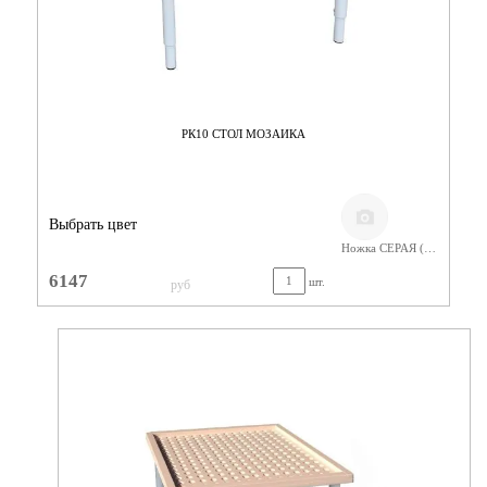
РК10 СТОЛ МОЗАИКА
Выбрать цвет
Ножка СЕРАЯ (400-580) МДФ
6147
шт.
руб