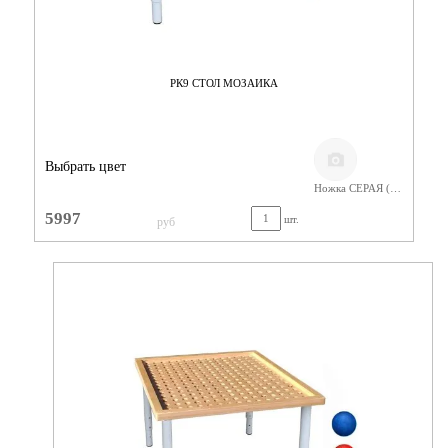
РК9 СТОЛ МОЗАИКА
Выбрать цвет
Ножка СЕРАЯ (400-580) Фанера Лак
5997
шт.
руб