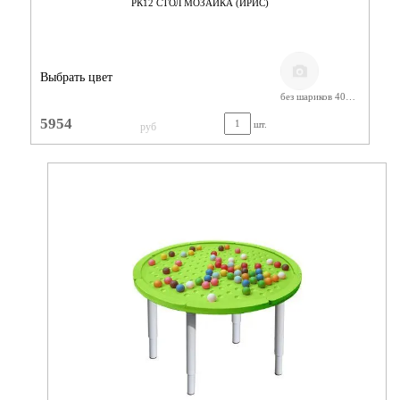
РК12 СТОЛ МОЗАИКА (ИРИС)
Выбрать цвет
без шариков 400-580
5954
шт.
руб