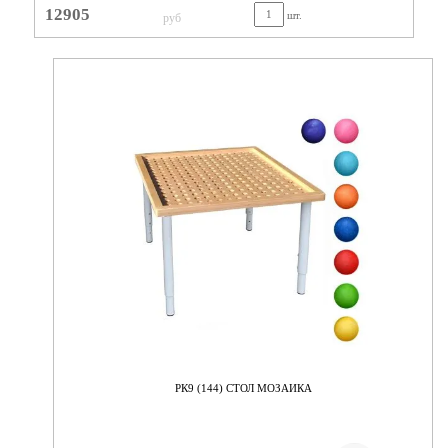
12905
шт.
руб
РК9 (144) СТОЛ МОЗАИКА