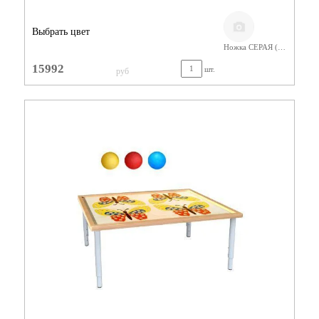
Выбрать цвет
Ножка СЕРАЯ (400-580) Фанера Лак
15992
шт.
руб