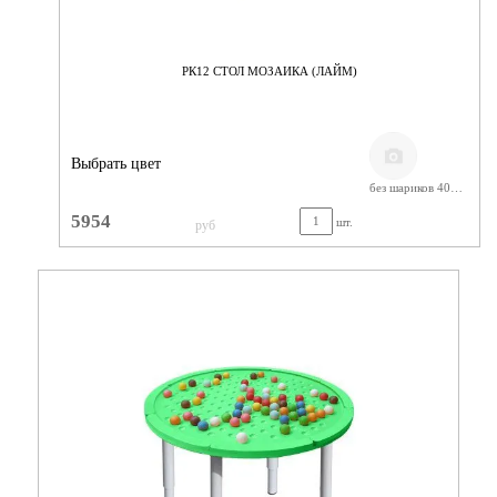
РК12 СТОЛ МОЗАИКА (ЛАЙМ)
Выбрать цвет
без шариков 400-580
5954
шт.
руб