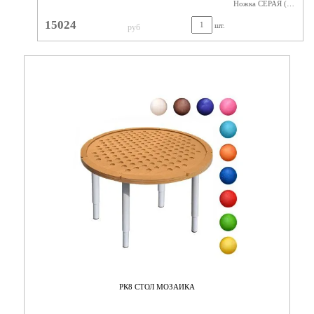
Ножка СЕРАЯ (400-580) Фанера Лак
15024
шт.
руб
РК8 СТОЛ МОЗАИКА