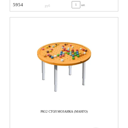
5954
шт.
руб
РК12 СТОЛ МОЗАИКА (МАНГО)