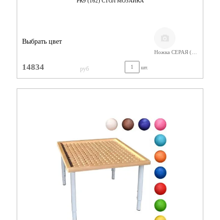
РК9 (162) СТОЛ МОЗАИКА
Выбрать цвет
Ножка СЕРАЯ (400-580) Фанера Лак
14834
шт.
руб