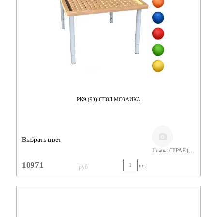
РК9 (90) СТОЛ МОЗАИКА
Выбрать цвет
Ножка СЕРАЯ (400-580) Фанера Лак
10971
шт.
руб