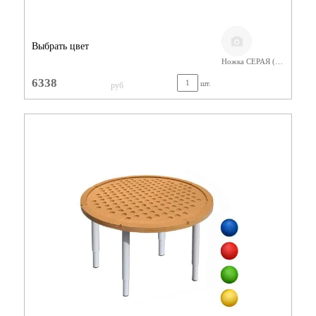
Выбрать цвет
Ножка СЕРАЯ (400-580) Фанера Лак
6338
шт.
руб