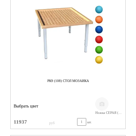
РК9 (108) СТОЛ МОЗАИКА
Выбрать цвет
Ножка СЕРАЯ (400-580) Фанера Лак
11937
шт.
руб