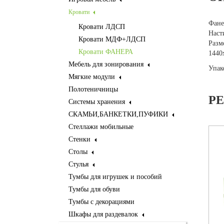
Кровати
Фане
Кровати ЛДСП
Наст
Кровати МДФ+ЛДСП
Разм
Кровати ФАНЕРА
1440
Мебель для зонирования
Упак
Мягкие модули
Полотеничницы
Р
Системы хранения
СКАМЬИ,БАНКЕТКИ,ПУФИКИ
Стеллажи мобильные
Стенки
Столы
Стулья
Тумбы для игрушек и пособий
Тумбы для обуви
Тумбы с декорациями
Шкафы для раздевалок