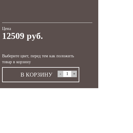
Цена
12509 руб.
Выберите цвет, перед тем как положить
товар в корзину
В КОРЗИНУ