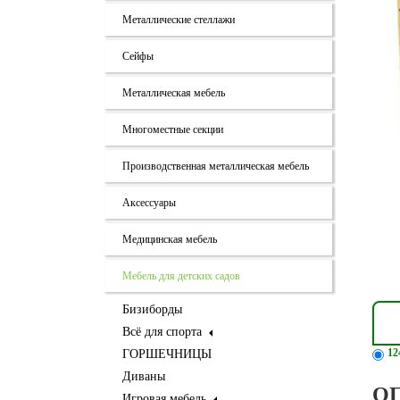
Металлические стеллажи
Сейфы
Металлическая мебель
Многоместные секции
Производственная металлическая мебель
Аксессуары
Медицинская мебель
Мебель для детских садов
Бизиборды
Всё для спорта
12
ГОРШЕЧНИЦЫ
Диваны
О
Игровая мебель