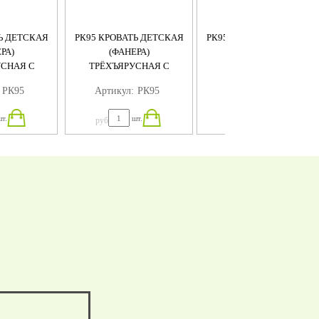
Ь ДЕТСКАЯ
РК95 КРОВАТЬ ДЕТСКАЯ
РК95 КРОВАТЬ ДЕТСКАЯ
РА)
(ФАНЕРА)
(ФАНЕРА)
СНАЯ С
ТРЁХЪЯРУСНАЯ С
ТРЁХЪЯРУСНАЯ
КАМИ
БОРТИКАМИ
РК95
Артикул:
РК95
Артикул:
РК95
т.
шт.
шт.
руб
руб