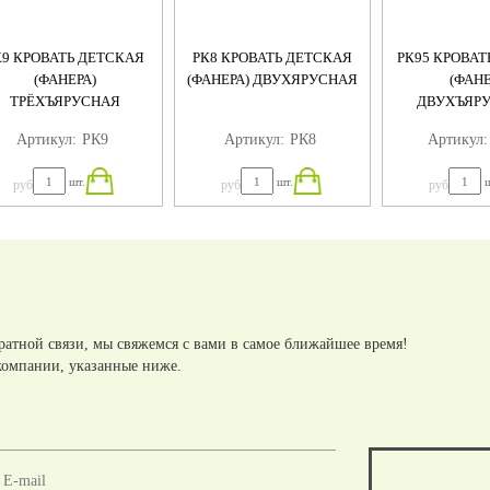
К9 КРОВАТЬ ДЕТСКАЯ
РК8 КРОВАТЬ ДЕТСКАЯ
РК95 КРОВАТ
(ФАНЕРА)
(ФАНЕРА) ДВУХЯРУСНАЯ
(ФАНЕ
ТРЁХЪЯРУСНАЯ
ДВУХЪЯРУ
БОРТИ
Артикул:
РК9
Артикул:
РК8
Артикул:
шт.
шт.
ш
руб
руб
руб
ратной связи, мы свяжемся с вами в самое ближайшее время!
компании, указанные ниже.