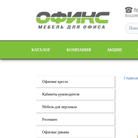
8
ВЛАДИВО
КАТАЛОГ
КОМПАНИЯ
АКЦИИ
Главна
Офисные кресла
Кабинеты руководителя
Мебель для персонала
Ресепшен
Офисные диваны