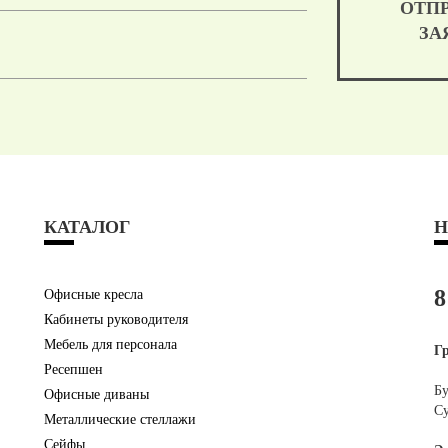
ОТП
ЗА
КАТАЛОГ
Н
8
Офисные кресла
Кабинеты руководителя
Мебель для персонала
Г
Ресепшен
Бу
Офисные диваны
Су
Металлические стеллажи
Сейфы