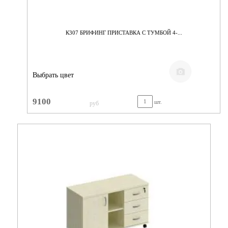
К307 БРИФИНГ ПРИСТАВКА С ТУМБОЙ 4-...
Выбрать цвет
9100
шт.
руб