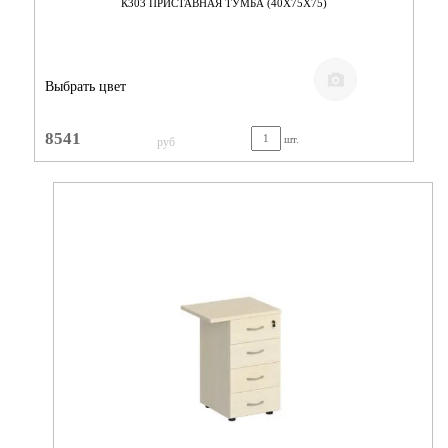
К303 ПРИСТАВНАЯ ТУМБА (40Х75Х75)
Выбрать цвет
8541
шт.
руб