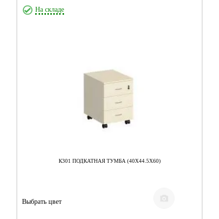
На складе
К301 ПОДКАТНАЯ ТУМБА (40Х44.5Х60)
Выбрать цвет