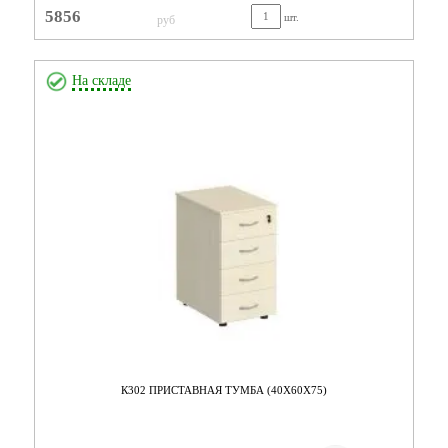
5856
шт.
руб
На складе
К302 ПРИСТАВНАЯ ТУМБА (40Х60Х75)