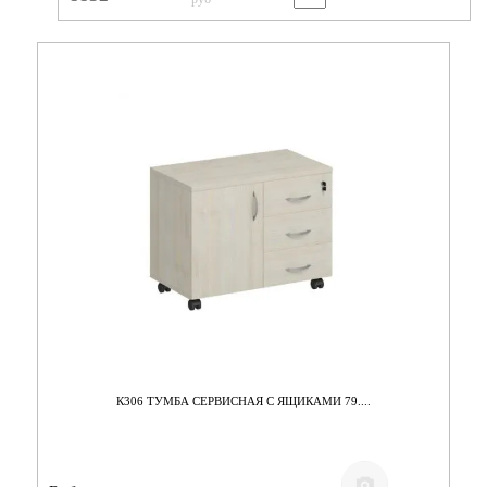
К306 ТУМБА СЕРВИСНАЯ С ЯЩИКАМИ 79....