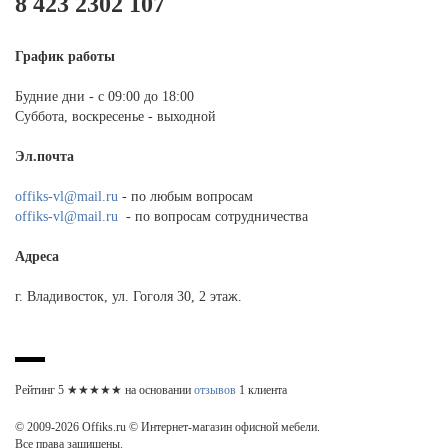
8 423 2302 107
График работы
Будние дни - с 09:00 до 18:00
Суббота, воскресенье - выходной
Эл.почта
offiks-vl@mail.ru
- по любым вопросам
offiks-vl@mail.ru
- по вопросам сотрудничества
Адреса
г. Владивосток, ул. Гоголя 30, 2 этаж.
Рейтинг
5
★★★★★ на основании
отзывов
1
клиента
© 2009-2026 Offiks.ru © Интернет-магазин офисной мебели.
Все права защищены.