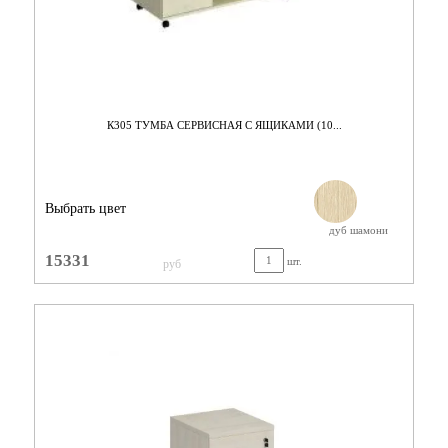
К305 ТУМБА СЕРВИСНАЯ С ЯЩИКАМИ (10...
Выбрать цвет
дуб шамони
15331
шт.
руб