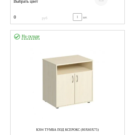
Выбрать цвет
0
шт.
руб
На складе
К304 ТУМБА ПОД КСЕРОКС (80Х60Х75)