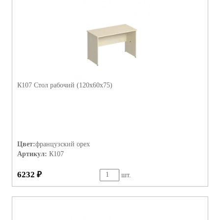
К107 Стол рабочий (120х60х75)
Цвет:
французский орех
Артикул:
К107
6232 ₽
шт.