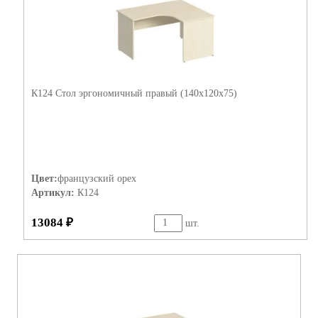
К124 Стол эргономичный правый (140х120х75)
Цвет:
французский орех
Артикул:
К124
13084 ₽
шт.