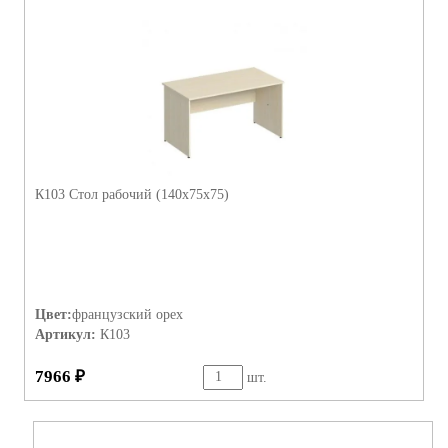
К103 Стол рабочий (140х75х75)
Цвет:
французский орех
Артикул:
К103
7966 ₽
шт.