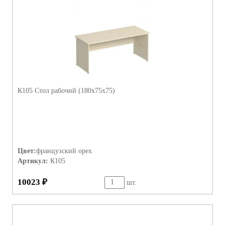
К105 Стол рабочий (180х75х75)
Цвет:
французский орех
Артикул:
К105
10023 ₽
шт.