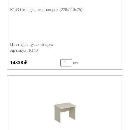
К143 Стол для переговоров (220х110х75)
Цвет:
французский орех
Артикул:
К143
14358 ₽
шт.