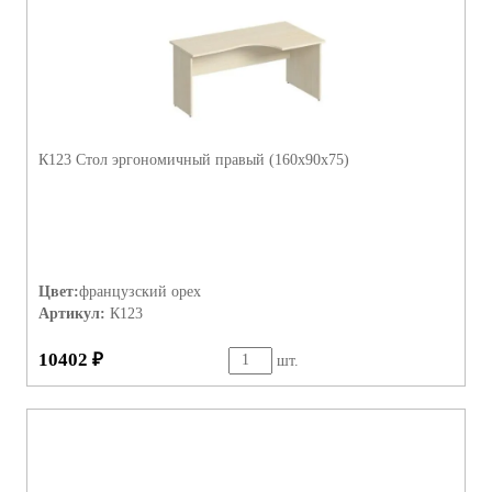
К123 Стол эргономичный правый (160х90х75)
Цвет:
французский орех
Артикул:
К123
10402 ₽
шт.