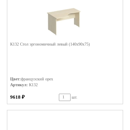
К132 Стол эргономичный левый (140х90х75)
Цвет:
французский орех
Артикул:
К132
9618 ₽
шт.