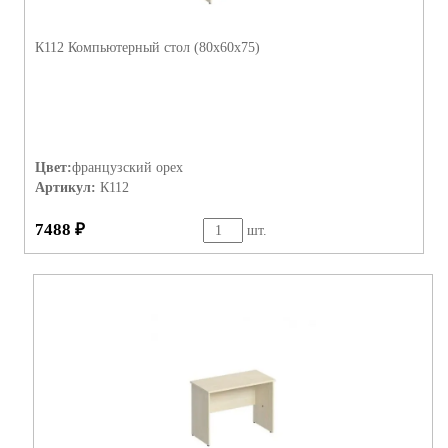
К112 Компьютерный стол (80х60х75)
Цвет:
французский орех
Артикул:
К112
7488 ₽
шт.