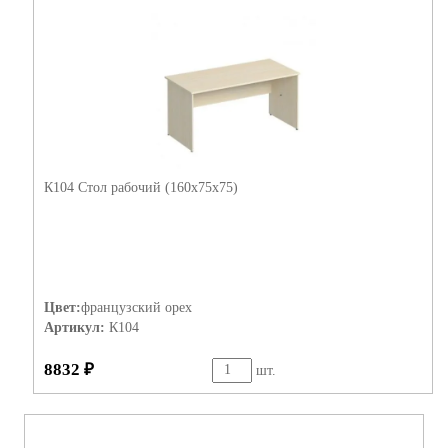
К104 Стол рабочий (160х75х75)
Цвет:
французский орех
Артикул:
К104
8832 ₽
шт.