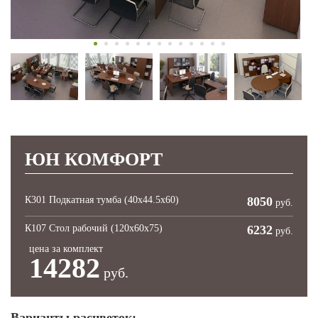
ЮН КОМФОРТ
К301 Подкатная тумба (40х44.5х60)
8050
руб.
К107 Стол рабочий (120х60х75)
6232
руб.
цена за комплект
14282
руб.
Варианты расцветок: