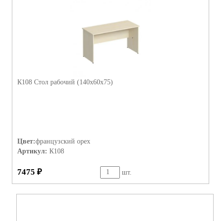
К108 Стол рабочий (140х60х75)
Цвет:
французский орех
Артикул:
К108
7475 ₽
шт.