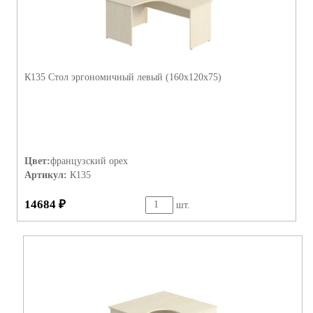
К135 Стол эргономичный левый (160х120х75)
Цвет:
французский орех
Артикул:
К135
14684 ₽
шт.