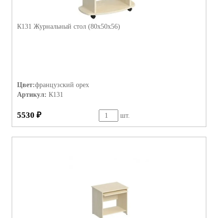
К131 Журнальный стол (80х50х56)
Цвет:
французский орех
Артикул:
К131
5530 ₽
шт.