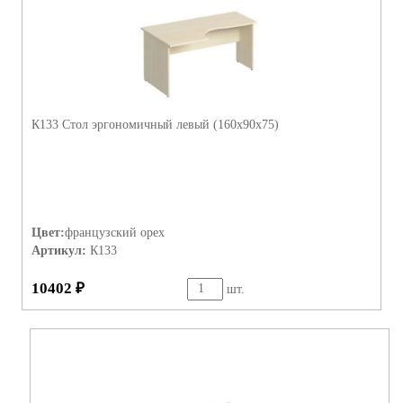
К133 Стол эргономичный левый (160х90х75)
Цвет:
французский орех
Артикул:
К133
10402 ₽
шт.